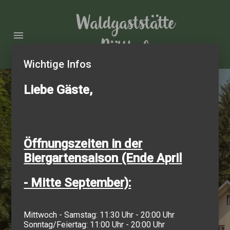
Waldgaststätte
menu
Bütthof
Wichtige Infos
Liebe Gäste,
Willkommen beim Bütthof.
Öffnungszeiten in der
Biergartensaison (Ende April
- Mitte September):
Mittwoch - Samstag: 11:30 Uhr - 20:00 Uhr
Sonntag/Feiertag: 11:00 Uhr - 20:00 Uhr
RESERVIERUNG ANFRAGEN